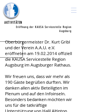
Ausbilden.
Arbeiten.
Unternehmen e.V.
AKTIVITÄTEN
Eröffnung der KAUSA Servicestelle Region
Augsburg
Oberbürgermeister Dr. Kurt Gribl
und der Verein A.A.U. e.V.
eröffneten am
19.02.2014
offiziell
die KAUSA Servicestelle Region
Augsburg im Augsburger Rathaus.
Wir freuen uns, dass wir mehr als
190 Gäste begrüßen durften. Wir
danken allen aktiv Beteiligten im
Plenum und auf den Infoinseln.
Besonders bedanken möchten wir
uns für die tatkräftige
Unterstützung von Halil Altintop