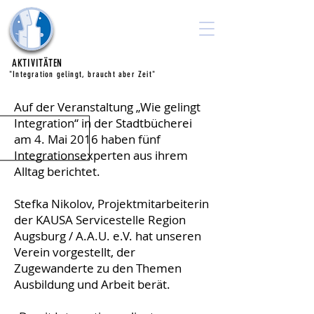
Ausbilden.
Arbeiten.
Unternehmen e.V.
AKTIVITÄTEN
"Integration gelingt, braucht aber Zeit"
Auf der Veranstaltung „Wie gelingt
Integration“ in der Stadtbücherei
am 4. Mai 2016 haben fünf
Integrationsexperten aus ihrem
Alltag berichtet.
Stefka Nikolov, Projektmitarbeiterin
der KAUSA Servicestelle Region
Augsburg / A.A.U. e.V. hat unseren
Verein vorgestellt, der
Zugewanderte zu den Themen
Ausbildung und Arbeit berät.