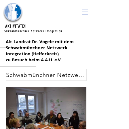
Ausbilden.
Arbeiten.
Unternehmen e.V.
AKTIVITÄTEN
Schwabmünchner Netzwerk Integration
Alt-Landrat Dr. Vogele mit dem
Schwabmünchner Netzwerk
Integration (Helferkreis)
zu Besuch beim A.A.U. e.V.
Schwabmünchner Netzwerk Integration